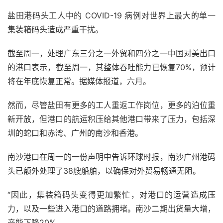
盐田港码头工人中的 COVID-19 病例对世界上最大的单一
集装箱码头造成严重干扰。
截至周一，处理广东三分之一外贸和四分之一中国对美出口
的港口表示，截至周一，其整体吞吐能力已恢复70%，预计
将在年底恢复正常。据媒体报道，六月。
然而，尽管盐田有更多的工人重返工作岗位，更多的泊位重
新开放，但港口的航运积压给其他港口带来了压力，包括深
圳的蛇口和赤湾、广州的南沙和香港。
南沙港口在周一的一份声明中告诉环球时报，南沙广州港码
头已额外处理了38艘船舶，以确保对外贸易畅通无阻。
“因此，集装箱码头变得更加繁忙，对港口的运营造成压
力，以及一些进入港口的道路拥堵。南沙二期出货量大增，
产能下降20%。