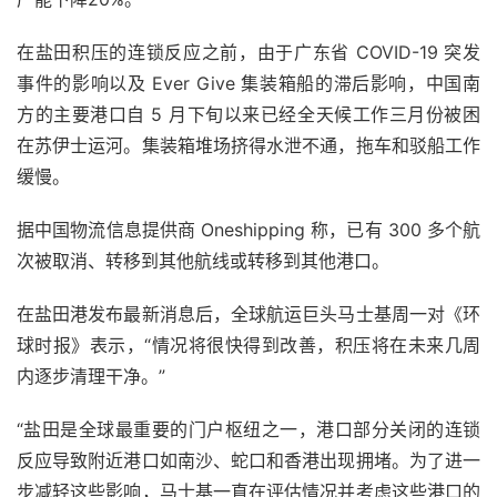
在盐田积压的连锁反应之前，由于广东省 COVID-19 突发
事件的影响以及 Ever Give 集装箱船的滞后影响，中国南
方的主要港口自 5 月下旬以来已经全天候工作三月份被困
在苏伊士运河。集装箱堆场挤得水泄不通，拖车和驳船工作
缓慢。
据中国物流信息提供商 Oneshipping 称，已有 300 多个航
次被取消、转移到其他航线或转移到其他港口。
在盐田港发布最新消息后，全球航运巨头马士基周一对《环
球时报》表示，“情况将很快得到改善，积压将在未来几周
内逐步清理干净。”
“盐田是全球最重要的门户枢纽之一，港口部分关闭的连锁
反应导致附近港口如南沙、蛇口和香港出现拥堵。为了进一
步减轻这些影响，马士基一直在评估情况并考虑这些港口的