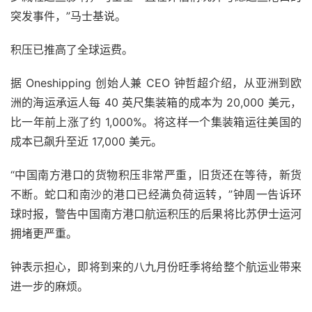
突发事件，”马士基说。
积压已推高了全球运费。
据 Oneshipping 创始人兼 CEO 钟哲超介绍，从亚洲到欧
洲的海运承运人每 40 英尺集装箱的成本为 20,000 美元，
比一年前上涨了约 1,000%。将这样一个集装箱运往美国的
成本已飙升至近 17,000 美元。
“中国南方港口的货物积压非常严重，旧货还在等待，新货
不断。蛇口和南沙的港口已经满负荷运转，”钟周一告诉环
球时报，警告中国南方港口航运积压的后果将比苏伊士运河
拥堵更严重。
钟表示担心，即将到来的八九月份旺季将给整个航运业带来
进一步的麻烦。