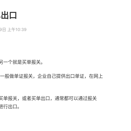
单出口
9日 上午10:39
另一个就是买单报关。
，一般做单证报关，企业自己提供出口单证，在网上
买单报关，或者买单出口，通常都可以通过报关
进行出口。