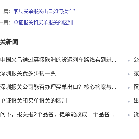
一篇：
家具买单报关出口如何操作？
一篇：
单证报关和买单报关的区别
关新闻
中国义乌通过连接欧洲的货运列车路线看到进出口激增
公
深圳报关费多少钱一票
家
深圳报关公司能否办理买单出口？核心答案与操作要点说明
贸
单证报关和买单报关的区别
出
问下，报关报2个品名，提单能改成一个品名吗？
货