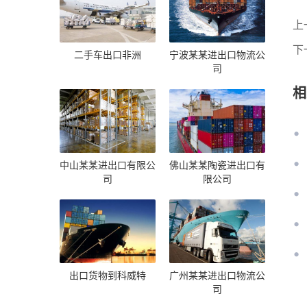
上
下
二手车出口非洲
宁波某某进出口物流公
司
相
中山某某进出口有限公
佛山某某陶瓷进出口有
司
限公司
出口货物到科威特
广州某某进出口物流公
司