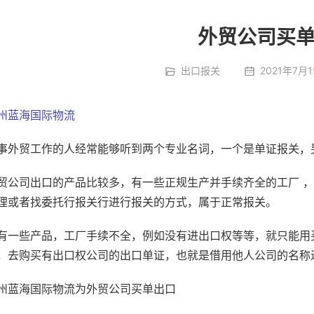
外贸公司买
出口报关
2021年7月1
州蓝海国际物流
事外贸工作的人经常能够听到两个专业名词，一个是单证报关，
贸公司出口的产品比较多，有一些正规生产并手续齐全的工厂 
理或者找委托行报关行进行报关的方式，属于正常报关。
有一些产品，工厂手续不全，例如没有进出口权等等，就只能用
，去购买有出口权公司的出口单证，也就是借用他人公司的名称
州蓝海国际物流为外贸公司买单出口