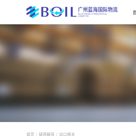
首页
疑惑解答
出口报关