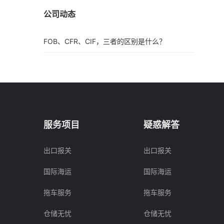
公司动态
FOB、CFR、CIF，三者的区别是什么？
服务项目
疑惑解答
出口报关
出口报关
国际海运
国际海运
拖车服务
拖车服务
仓储无忧
仓储无忧