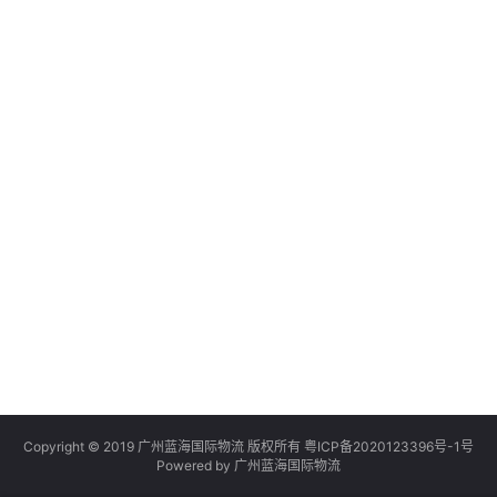
Copyright © 2019 广州蓝海国际物流 版权所有
粤ICP备2020123396号-1号
Powered by 广州蓝海国际物流