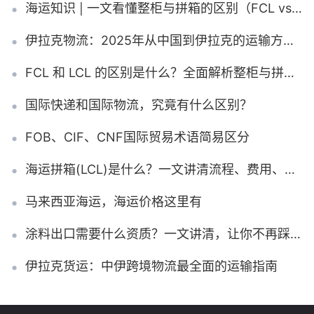
海运知识 | 一文看懂整柜与拼箱的区别（FCL vs LCL）
伊拉克物流：2025年从中国到伊拉克的运输方式、清关流程与费用解析
FCL 和 LCL 的区别是什么？全面解析整柜与拼箱的概念、成本及选择方案
国际快递和国际物流，究竟有什么区别？
FOB、CIF、CNF国际贸易术语简易区分
海运拼箱(LCL)是什么？一文讲清流程、费用、注意事项与避坑指南
马来西亚海运，海运价格这里有
涂料出口需要什么资质？一文讲清，让你不再踩坑！
伊拉克货运：中伊跨境物流最全面的运输指南